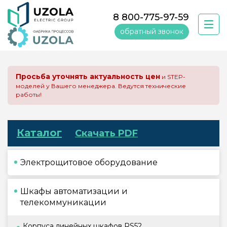
8 800-775-97-59
обратный звонок
Просьба уточнять актуальность цен
и STEP-
моделей у Вашего менеджера. Ведутся технические
работы!
Каталог
Скачать PDF
Электрощитовое оборудование
Шкафы автоматизации и
телекоммуникации
Корпуса линейных шкафов RS52