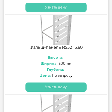
Узнать цену
Фальш-панель RS52 15.60
Высота:
Ширина:
600 мм
Глубина:
Цена:
По запросу
Узнать цену