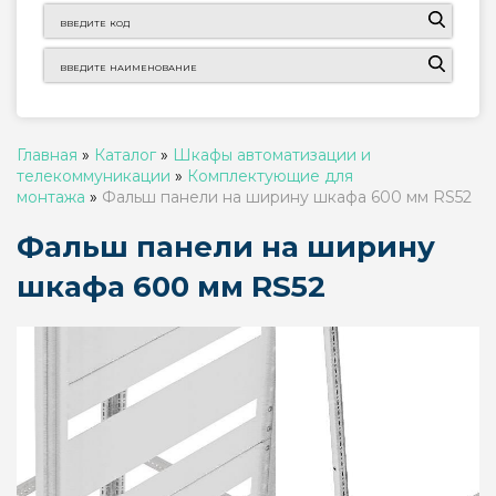
Главная
»
Каталог
»
Шкафы автоматизации и
телекоммуникации
»
Комплектующие для
монтажа
»
Фальш панели на ширину шкафа 600 мм RS52
Фальш панели на ширину
шкафа 600 мм RS52