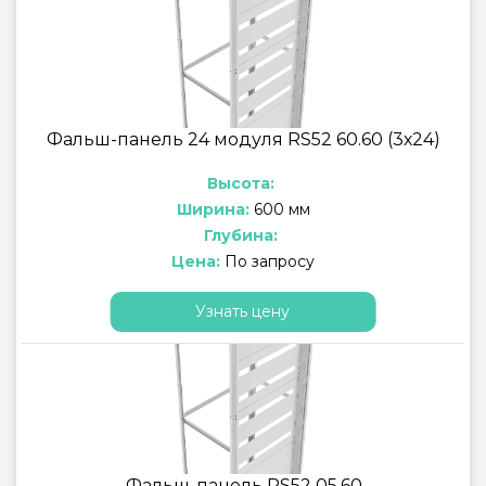
Фальш-панель 24 модуля RS52 60.60 (3х24)
Высота:
Ширина:
600 мм
Глубина:
Цена:
По запросу
Узнать цену
Фальш-панель RS52 05.60