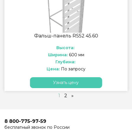
Фальш-панель RS52 45.60
Высота:
Ширина:
600 мм
Глубина:
Цена:
По запросу
Узнать цену
1
2
»
8 800-775-97-59
бесплатный звонок по России