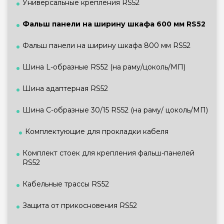
Универсальные крепления RS52
Фальш панели на ширину шкафа 600 мм RS52
Фальш панели на ширину шкафа 800 мм RS52
Шина L-образные RS52 (на раму/цоколь/МП)
Шина адаптерная RS52
Шина С-образные 30/15 RS52 (на раму/ цоколь/МП)
Комплектующие для прокладки кабеля
Комплект стоек для крепления фальш-панелей
RS52
Кабельные трассы RS52
Защита от прикосновения RS52