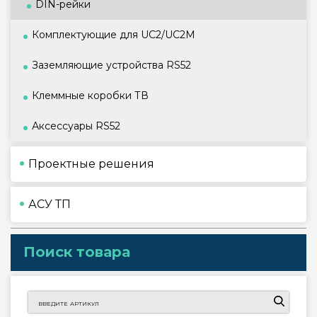
DIN-рейки
Комплектующие для UC2/UC2M
Заземляющие устройства RS52
Клеммные коробки ТВ
Аксессуары RS52
Проектные решения
АСУ ТП
Поиск товара