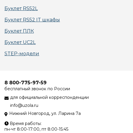
Буклет RS52L
Буклет RS52 IT шкафы
Буклет ПЛК
Буклет UC2L
STEP-модели
8 800-775-97-59
бесплатный звонок по России
для официальной корреспонденции
info@uzola.ru
Нижний Новгород, ул. Ларина 7а
Время работы:
пн-чт 8:00-17:00, пт 8:00-15:45