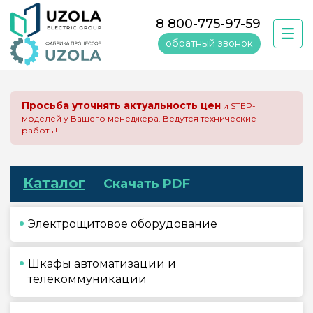
8 800-775-97-59
обратный звонок
Просьба уточнять актуальность цен
и STEP-
моделей у Вашего менеджера. Ведутся технические
работы!
Каталог
Скачать PDF
Электрощитовое оборудование
Шкафы автоматизации и
телекоммуникации