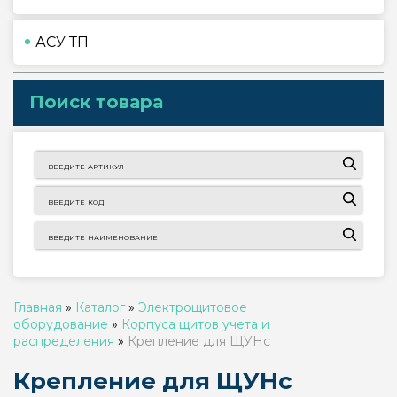
АСУ ТП
Поиск товара
Главная
»
Каталог
»
Электрощитовое
оборудование
»
Корпуса щитов учета и
распределения
»
Крепление для ЩУНс
Крепление для ЩУНс