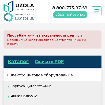
8 800-775-97-59
обратный звонок
Просьба уточнять актуальность цен
и STEP-
моделей у Вашего менеджера. Ведутся технические
работы!
Каталог
Скачать PDF
Электрощитовое оборудование
Корпуса щитов этажные
Ящики силовые