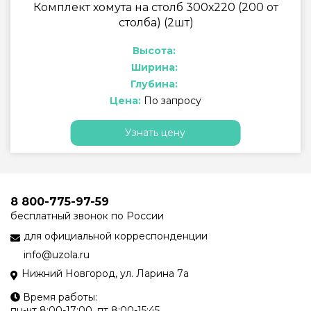
Комплект хомута на столб 300х220 (200 от
столба) (2шт)
Высота:
Ширина:
Глубина:
Цена:
По запросу
Узнать цену
8 800-775-97-59
бесплатный звонок по России
для официальной корреспонденции
info@uzola.ru
Нижний Новгород, ул. Ларина 7а
Время работы:
пн-чт 8:00-17:00, пт 8:00-15:45