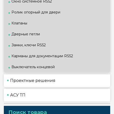
Окно системное RS52
Ролик опорный для двери
Клапаны
Дверные петли
Замки, ключи RS52
Карманы для документации RS52
Выключатель концевой
Проектные решения
АСУ ТП
Поиск товара