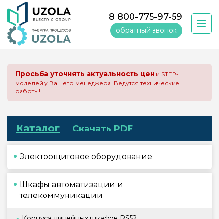
8 800-775-97-59
обратный звонок
Просьба уточнять актуальность цен
и STEP-
моделей у Вашего менеджера. Ведутся технические
работы!
Каталог
Скачать PDF
Электрощитовое оборудование
Шкафы автоматизации и
телекоммуникации
Корпуса линейных шкафов RS52