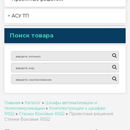
АСУ ТП
Поиск товара
Главная
»
Каталог
»
Шкафы автоматизации и
телекоммуникации
»
Комплектующие к шкафам
RS52
»
Стенки боковые RS52
»
Проектные решения
Стенки боковые RS52