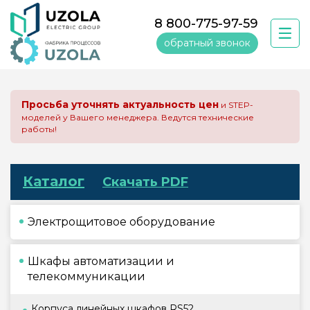
8 800-775-97-59
обратный звонок
Просьба уточнять актуальность цен
и STEP-
моделей у Вашего менеджера. Ведутся технические
работы!
Каталог
Скачать PDF
Электрощитовое оборудование
Шкафы автоматизации и
телекоммуникации
Корпуса линейных шкафов RS52