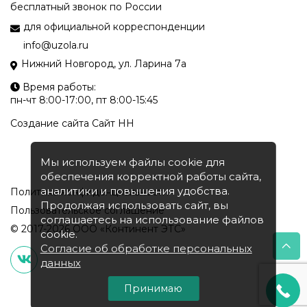
бесплатный звонок по России
для официальной корреспонденции
info@uzola.ru
Нижний Новгород, ул. Ларина 7а
Время работы:
пн-чт 8:00-17:00, пт 8:00-15:45
Создание сайта
Сайт НН
Мы используем файлы cookie для
обеспечения корректной работы сайта,
аналитики и повышения удобства.
Политика конфиденциальности
Продолжая использовать сайт, вы
Пользовательское соглашение
соглашаетесь на использование файлов
© 2017-2026 ООО «Континент ЭТС»
cookie.
Согласие об обработке персональных
данных
Принимаю