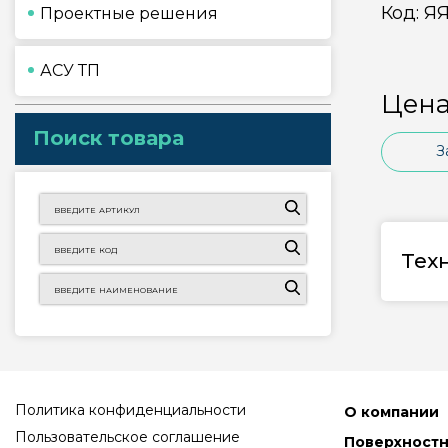
Код:
ЯЯ
Проектные решения
АСУ ТП
Цена
Поиск товара
З
Тех
Политика конфиденциальности
О компании
Пользовательское соглашение
Поверхност