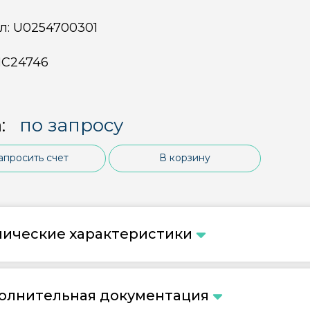
л:
U0254700301
С24746
:
по запросу
апросить счет
В корзину
нические характеристики
олнительная документация