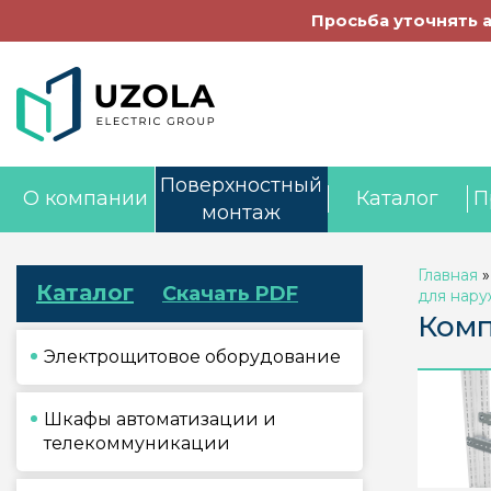
Просьба уточнять 
Поверхностный
О компании
Каталог
П
монтаж
Главная
Каталог
Скачать PDF
для нару
Комп
Электрощитовое оборудование
Шкафы автоматизации и
телекоммуникации