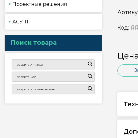
Проектные решения
Артику
АСУ ТП
Код:
ЯЯ
Поиск товара
Цена
З
Тех
Доп