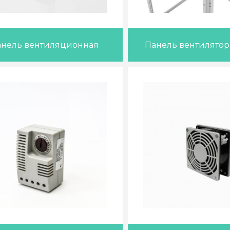
анель вентиляционная
Панель вентилятор