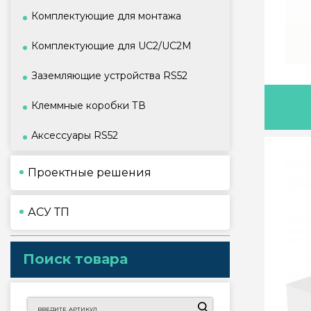
Комплектующие для монтажа
Комплектующие для UC2/UC2M
Заземляющие устройства RS52
Клеммные коробки ТВ
Аксессуары RS52
Проектные решения
АСУ ТП
Поиск товара