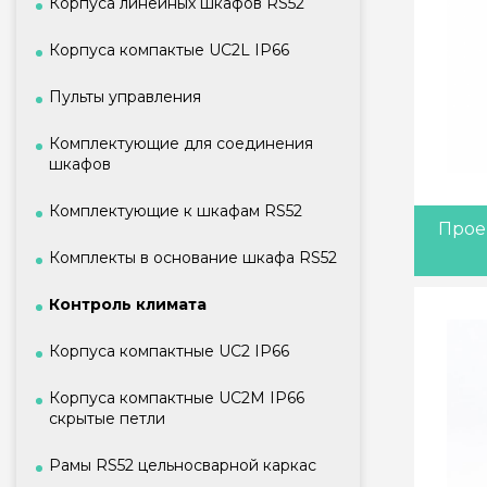
Корпуса линейных шкафов RS52
Корпуса компактые UC2L IP66
Пульты управления
Комплектующие для соединения
шкафов
Комплектующие к шкафам RS52
Прое
Комплекты в основание шкафа RS52
Контроль климата
Корпуса компактные UC2 IP66
Корпуса компактные UC2M IP66
скрытые петли
Рамы RS52 цельносварной каркас