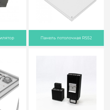
илятор
Панель потолочная RS52