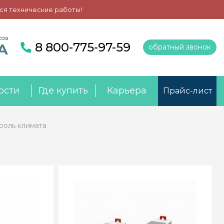
ся технические работы!
8 800-775-97-59
обратный звонок
ости
Где купить
Карьера
Прайс-лист
роль климата