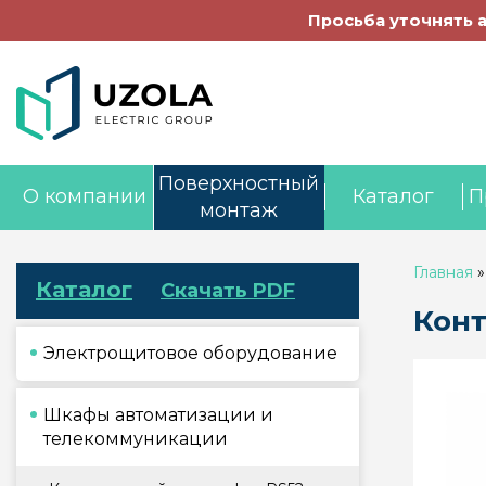
Просьба уточнять 
Поверхностный
О компании
Каталог
П
монтаж
Главная
Каталог
Скачать PDF
Конт
Электрощитовое оборудование
Шкафы автоматизации и
телекоммуникации