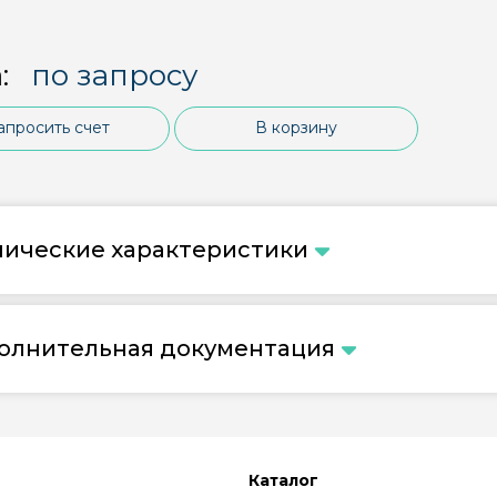
:
по запросу
апросить счет
В корзину
нические характеристики
олнительная документация
Каталог