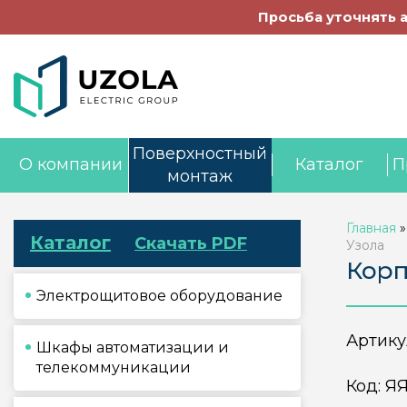
Просьба уточнять 
Поверхностный
О компании
Каталог
П
монтаж
Главная
Каталог
Скачать PDF
Узола
Корп
Электрощитовое оборудование
Артику
Шкафы автоматизации и
телекоммуникации
Код:
ЯЯ