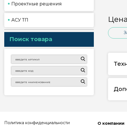
Проектные решения
Цена
АСУ ТП
З
Поиск товара
Тех
Доп
Политика конфиденциальности
О компании