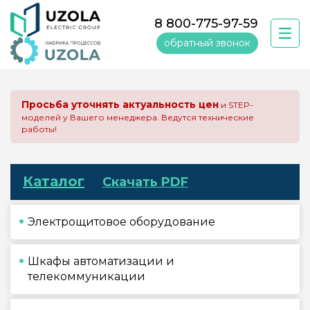
8 800-775-97-59
обратный звонок
Просьба уточнять актуальность цен
и STEP-
моделей у Вашего менеджера. Ведутся технические
работы!
Каталог
Скачать PDF
Электрощитовое оборудование
Шкафы автоматизации и
телекоммуникации