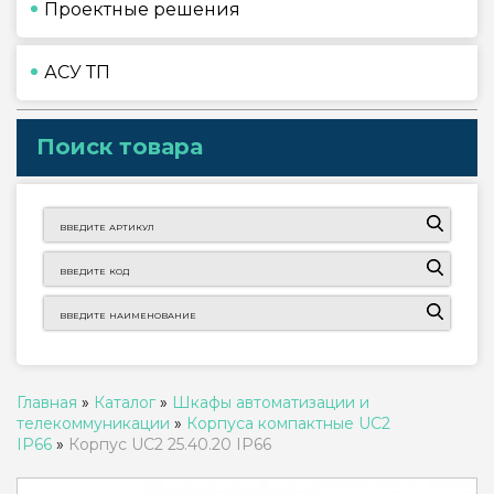
Проектные решения
АСУ ТП
Поиск товара
Главная
»
Каталог
»
Шкафы автоматизации и
телекоммуникации
»
Корпуса компактные UC2
IP66
»
Корпус UC2 25.40.20 IP66