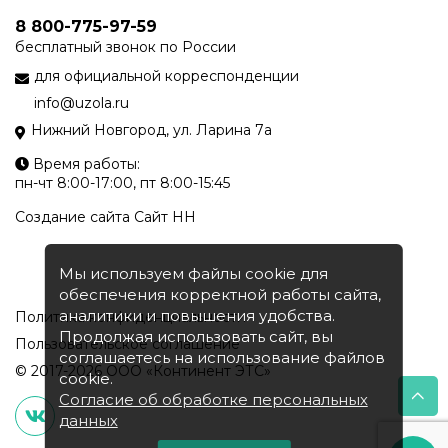
8 800-775-97-59
бесплатный звонок по России
для официальной корреспонденции
info@uzola.ru
Нижний Новгород, ул. Ларина 7а
Время работы:
пн-чт 8:00-17:00, пт 8:00-15:45
Создание сайта
Сайт НН
Мы используем файлы cookie для
обеспечения корректной работы сайта,
аналитики и повышения удобства.
Политика конфиденциальности
Продолжая использовать сайт, вы
Пользовательское соглашение
соглашаетесь на использование файлов
© 2017-2026 ООО «Континент ЭТС»
cookie.
Согласие об обработке персональных
данных