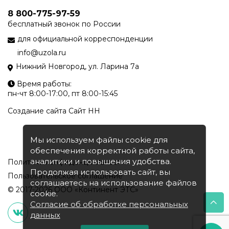
8 800-775-97-59
бесплатный звонок по России
для официальной корреспонденции
info@uzola.ru
Нижний Новгород, ул. Ларина 7а
Время работы:
пн-чт 8:00-17:00, пт 8:00-15:45
Создание сайта
Сайт НН
Мы используем файлы cookie для
обеспечения корректной работы сайта,
аналитики и повышения удобства.
Политика конфиденциальности
Продолжая использовать сайт, вы
Пользовательское соглашение
соглашаетесь на использование файлов
© 2017-2026 ООО «Континент ЭТС»
cookie.
Согласие об обработке персональных
данных