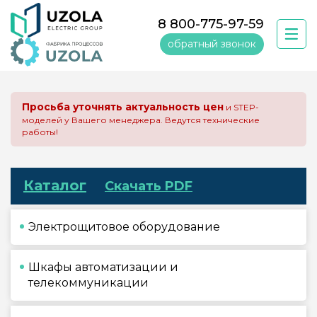
8 800-775-97-59
обратный звонок
Просьба уточнять актуальность цен
и STEP-
моделей у Вашего менеджера. Ведутся технические
работы!
Каталог
Скачать PDF
Электрощитовое оборудование
Шкафы автоматизации и
телекоммуникации