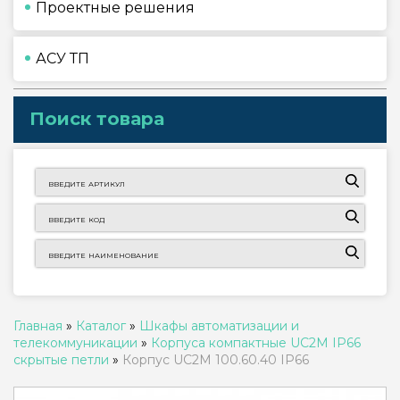
Проектные решения
АСУ ТП
Поиск товара
Главная
»
Каталог
»
Шкафы автоматизации и
телекоммуникации
»
Корпуса компактные UC2M IP66
скрытые петли
»
Корпус UC2М 100.60.40 IP66