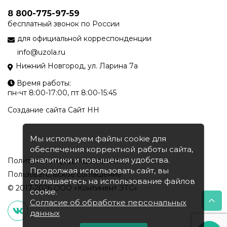
8 800-775-97-59
бесплатный звонок по России
для официальной корреспонденции
info@uzola.ru
Нижний Новгород, ул. Ларина 7а
Время работы:
пн-чт 8:00-17:00, пт 8:00-15:45
Создание сайта
Сайт НН
Мы используем файлы cookie для
обеспечения корректной работы сайта,
аналитики и повышения удобства.
Политика конфиденциальности
Продолжая использовать сайт, вы
Пользовательское соглашение
соглашаетесь на использование файлов
© 2017-2026 ООО «Континент ЭТС»
cookie.
Согласие об обработке персональных
данных