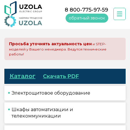
8 800-775-97-59
обратный звонок
Просьба уточнять актуальность цен
и STEP-
моделей у Вашего менеджера. Ведутся технические
работы!
Каталог
Скачать PDF
Электрощитовое оборудование
Шкафы автоматизации и
телекоммуникации