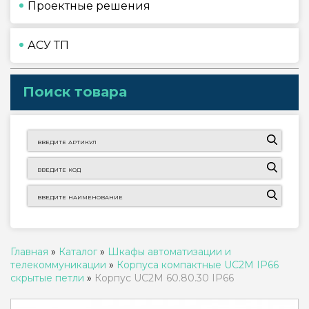
Проектные решения
АСУ ТП
Поиск товара
Главная
»
Каталог
»
Шкафы автоматизации и
телекоммуникации
»
Корпуса компактные UC2M IP66
скрытые петли
»
Корпус UC2М 60.80.30 IP66