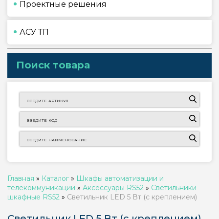
Проектные решения
АСУ ТП
Поиск товара
Главная
»
Каталог
»
Шкафы автоматизации и
телекоммуникации
»
Аксессуары RS52
»
Светильники
шкафные RS52
»
Светильник LED 5 Вт (с креплением)
Светильник LED 5 Вт (с креплением)