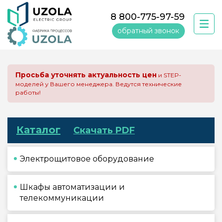
8 800-775-97-59
обратный звонок
Просьба уточнять актуальность цен
и STEP-
моделей у Вашего менеджера. Ведутся технические
работы!
Каталог
Скачать PDF
Электрощитовое оборудование
Шкафы автоматизации и
телекоммуникации