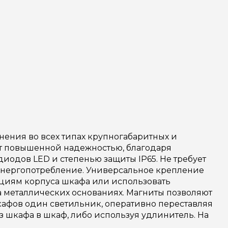
ния во всех типах крупногабаритных и
ет повышенной надежностью, благодаря
диодов LED и степенью защиты IP65. Не требует
 энергопотребление. Универсальное крепление
кциям корпуса шкафа или использовать
а металлических основаниях. Магниты позволяют
афов один светильник, оперативно переставляя
 шкафа в шкаф, либо используя удлинитель. На