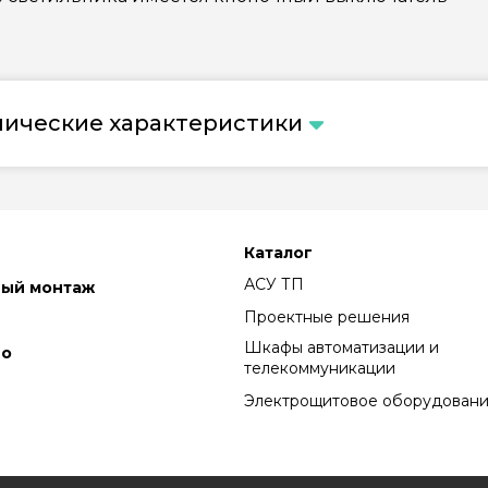
нические характеристики
Каталог
АСУ ТП
ный монтаж
Проектные решения
Шкафы автоматизации и
во
телекоммуникации
Электрощитовое оборудован