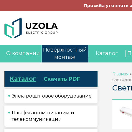
Просьба уточнять 
Поверхностный
О компании
Каталог
П
монтаж
Главная
Каталог
Скачать PDF
светоди
Свет
Электрощитовое оборудование
Шкафы автоматизации и
телекоммуникации