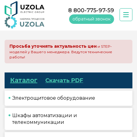
8 800-775-97-59
обратный звонок
Просьба уточнять актуальность цен
и STEP-
моделей у Вашего менеджера. Ведутся технические
работы!
Каталог
Скачать PDF
Электрощитовое оборудование
Шкафы автоматизации и
телекоммуникации