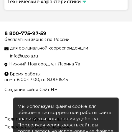
Технические характеристики
8 800-775-97-59
бесплатный звонок по России
для официальной корреспонденции
info@uzola.ru
Нижний Новгород, ул. Ларина 7а
Время работы:
пн-чт 8:00-17:00, пт 8:00-15:45
Создание сайта
Сайт НН
Мы используем файлы cookie для
обеспечения корректной работы сайта,
аналитики и повышения удобства.
Политика конфиденциальности
Продолжая использовать сайт, вы
Пользовательское соглашение
соглашаетесь на использование файлов